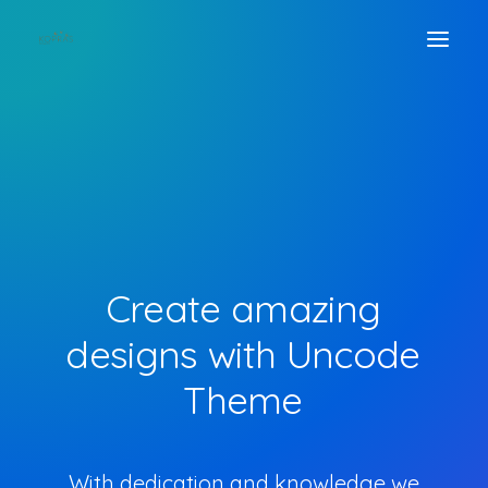
Create
amazing
designs
with
Uncode
Theme
With dedication and knowledge we