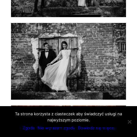
Ta strona korzysta z ciasteczek aby świadczyć usługi na
najwyższym poziomie.
Zgoda
Nie wyrażam zgody
Dowiedz się więcej