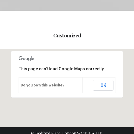
Customized
This page can't load Google Maps correctly.
OK
Do you own this website?
19 Bedford Place, London WC1B 5JA, U.K.