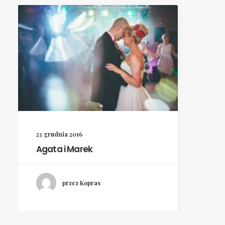
23 grudnia 2016
Agata i Marek
przez Kopras