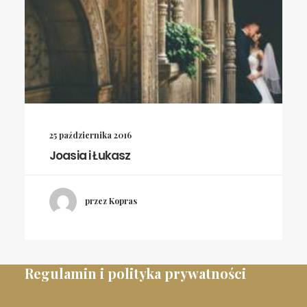
25 października 2016
Joasia i Łukasz
przez Kopras
Regulamin i polityka prywatności