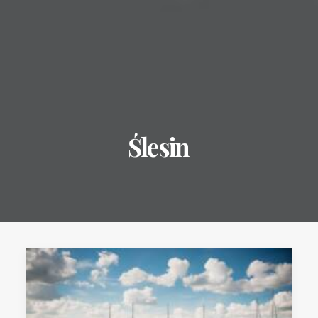
Ślesin