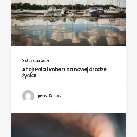
8 stycznia 2019
Ahoj! Pola i Robert na nowej drodze
życia!
przez Kopras