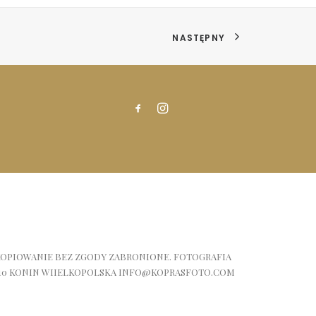
NASTĘPNY
 KOPIOWANIE BEZ ZGODY ZABRONIONE. FOTOGRAFIA
-510 KONIN WIIELKOPOLSKA INFO@KOPRASFOTO.COM