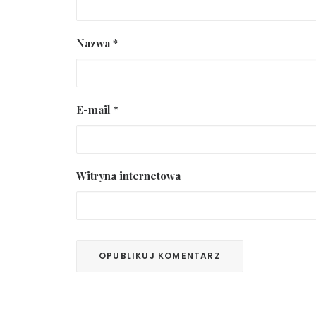
Nazwa
*
E-mail
*
Witryna internetowa