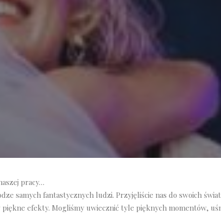
naszej pracy…
dze samych fantastycznych ludzi. Przyjęliście nas do swoich świat
y piękne efekty. Mogliśmy uwiecznić tyle pięknych momentów, uśm