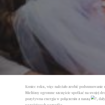
Koniec roku, więc należało zrobić podsumowanie 
Mieliśmy ogromne szczęście spotkać na swojej dro
pozytywna energia w połączeniu z naszą
, dał
wyrażających wszystko.