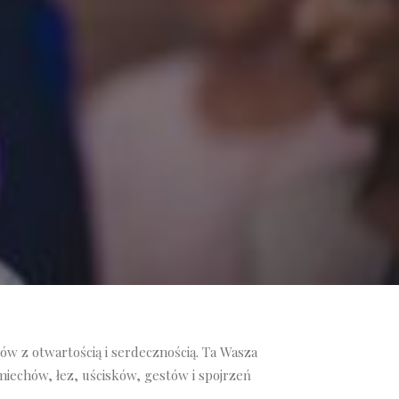
ów z otwartością i serdecznością. Ta Wasza
iechów, łez, uścisków, gestów i spojrzeń