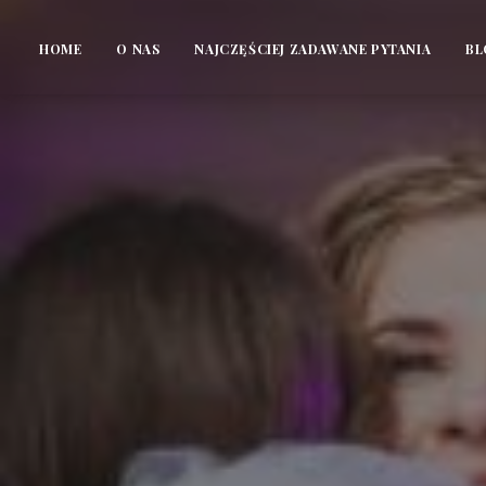
HOME
O NAS
NAJCZĘŚCIEJ ZADAWANE PYTANIA
BL