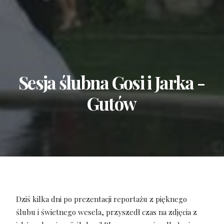
Sesja
ślubna
Gosi
i
Jarka
-
Gutów
Dziś kilka dni po prezentacji reportażu z pięknego
ślubu i świetnego wesela, przyszedł czas na zdjęcia z