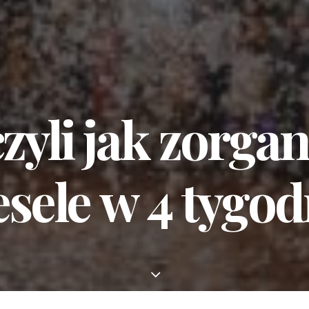
zyli
jak
zorgan
sele
w
4
tygod