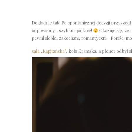
Dokładnie tak! Po spontanicznej decyzji przyszedł 
odpowiemy… szybko i pięknie!
Okazuje się, że 
pewni siebie, zakochani, romantyczni… Poniżej mo
sala „Kapitańska”
, koło Kramska, a plener odbył 