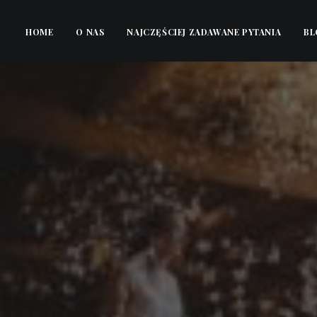
HOME
O NAS
NAJCZĘŚCIEJ ZADAWANE PYTANIA
BL