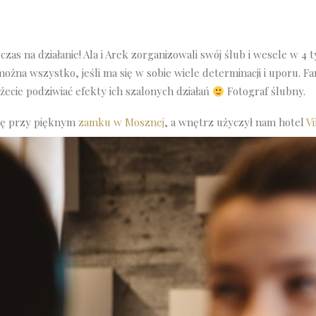
czas na działanie! Ala i Arek zorganizowali swój ślub i wesele w 4 t
można wszystko, jeśli ma się w sobie wiele determinacji i uporu. F
żecie podziwiać efekty ich szalonych działań
Fotograf ślubny.
się przy pięknym
zamku w Mosznej
, a wnętrz użyczył nam hotel
V