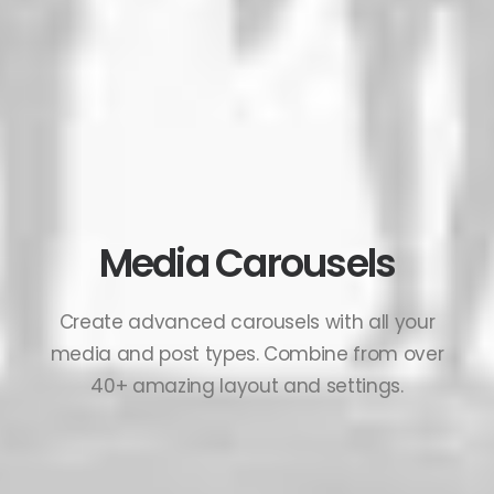
Media Carousels
Create advanced carousels with all your
media and post types. Combine from over
40+ amazing layout and settings.