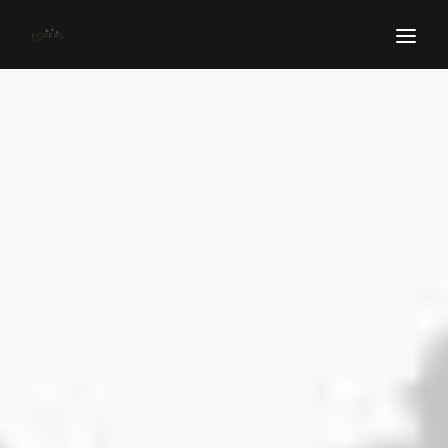
Home
O nas
Najczęściej zadawane pytania
Blog
Oferta
Galeria
Kontakt