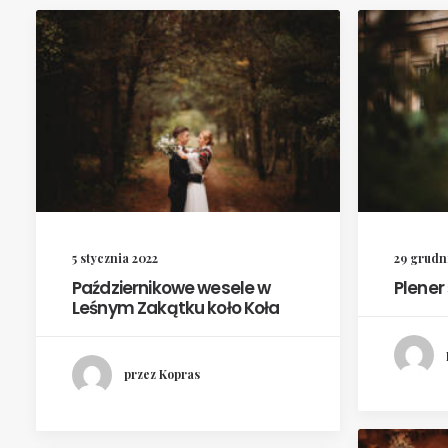
5 stycznia 2022
29 grudn
Październikowe wesele w
Plener
Leśnym Zakątku koło Koła
przez Kopras