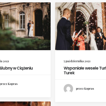
ia 2021
5 października 2021
 ślubny w Ciążeniu
Wspaniałe wesele Tur
Turek
przez Kopras
przez Kopras