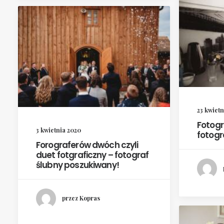
23 kwietn
Fotogr
3 kwietnia 2020
fotogr
Forograferów dwóch czyli
duet fotgraficzny – fotograf
ślubny poszukiwany!
przez Kopras