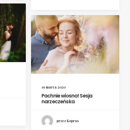
19 marca 2020
Pachnie wiosna! Sesja
narzeczeńska
przez Kopras