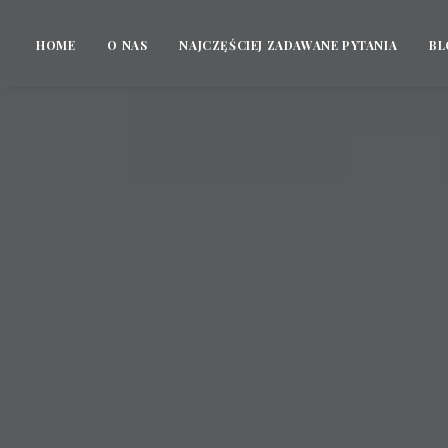
HOME
O NAS
NAJCZĘŚCIEJ ZADAWANE PYTANIA
BL